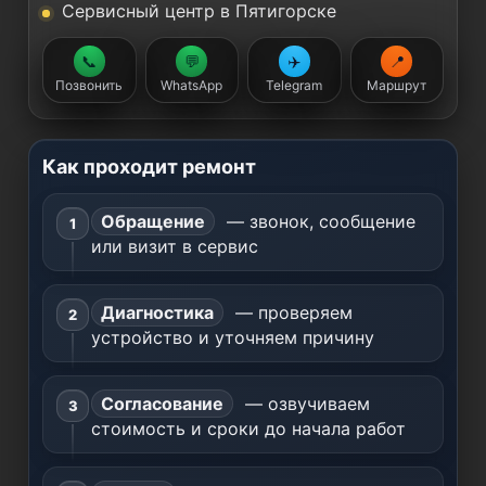
Сервисный центр в Пятигорске
📞
💬
✈️
📍
Позвонить
WhatsApp
Telegram
Маршрут
Как проходит ремонт
Обращение
— звонок, сообщение
или визит в сервис
Диагностика
— проверяем
устройство и уточняем причину
Согласование
— озвучиваем
стоимость и сроки до начала работ