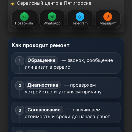
Сервисный центр в Пятигорске
📞
💬
✈️
📍
Позвонить
WhatsApp
Telegram
Маршрут
Как проходит ремонт
Обращение
— звонок, сообщение
или визит в сервис
Диагностика
— проверяем
устройство и уточняем причину
Согласование
— озвучиваем
стоимость и сроки до начала работ