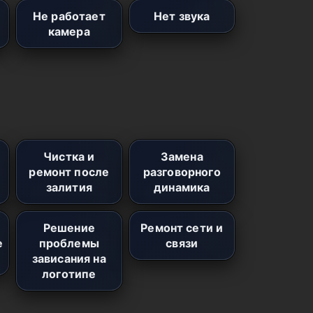
Не работает
Нет звука
камера
Чистка и
Замена
ремонт после
разговорного
залития
динамика
Решение
Ремонт сети и
е
проблемы
связи
зависания на
логотипе