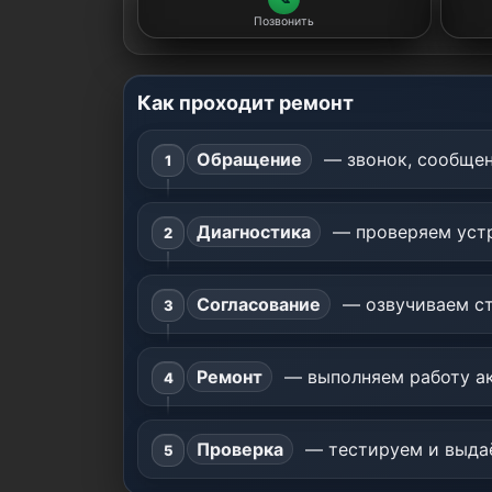
Позвонить
Как проходит ремонт
Обращение
— звонок, сообщен
Диагностика
— проверяем устр
Согласование
— озвучиваем ст
Ремонт
— выполняем работу ак
Проверка
— тестируем и выдаё