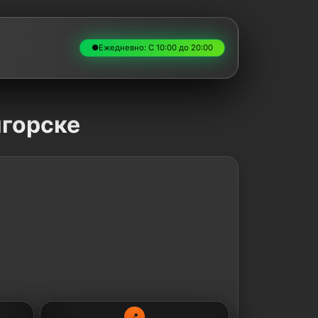
●
Ежедневно: С 10:00 до 20:00
игорске
📍