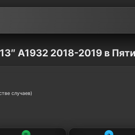
13″ A1932 2018-2019 в Пят
стве случаев)
💬
✈️