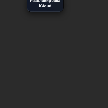
Разблокировка
iCloud