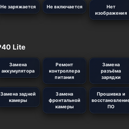
Не заряжается
Не включается
Нет
изображения
40 Lite
Замена
Ремонт
Замена
аккумулятора
контроллера
разъёма
питания
зарядки
Замена задней
Замена
Прошивка и
камеры
фронтальной
восстановлени
камеры
ПО