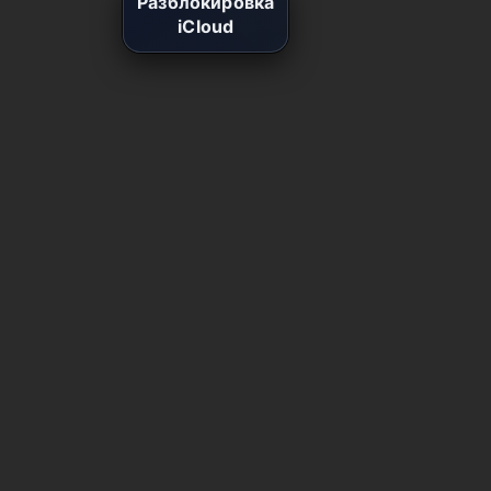
Разблокировка
iCloud