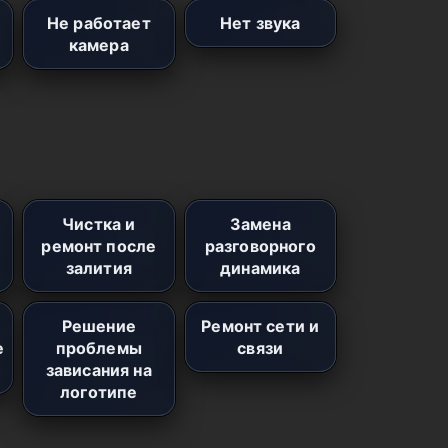
Не работает
Нет звука
камера
Чистка и
Замена
ремонт после
разговорного
залития
динамика
Решение
Ремонт сети и
е
проблемы
связи
зависания на
логотипе