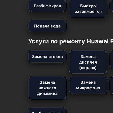
Разбит экран
Быстро
разряжается
Попала вода
Услуги по ремонту Huawei P
Замена стекла
Замена
дисплея
(экрана)
Замена
Замена
нижнего
микрофона
динамика