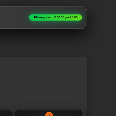
●
Ежедневно: С 10:00 до 20:00
📍