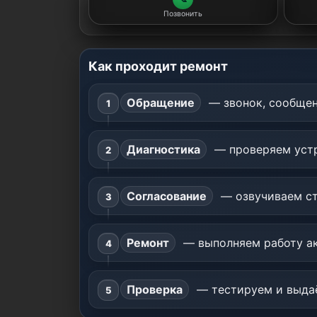
Позвонить
Как проходит ремонт
Обращение
— звонок, сообщен
Диагностика
— проверяем устр
Согласование
— озвучиваем ст
Ремонт
— выполняем работу ак
Проверка
— тестируем и выдаё