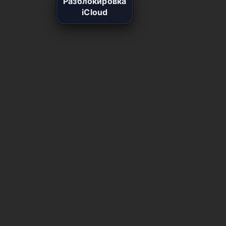
Разблокировка
iCloud