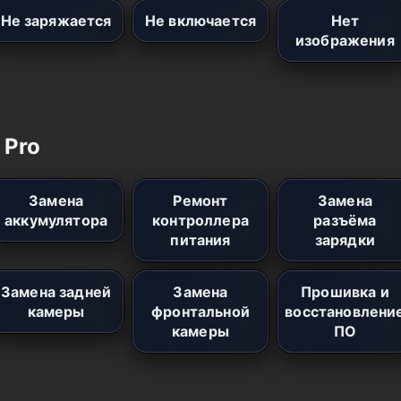
Не заряжается
Не включается
Нет
изображения
 Pro
Замена
Ремонт
Замена
аккумулятора
контроллера
разъёма
питания
зарядки
Замена задней
Замена
Прошивка и
камеры
фронтальной
восстановлени
камеры
ПО