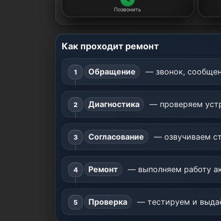
Позвонить
Как проходит ремонт
Обращение
— звонок, сообщен
Диагностика
— проверяем устр
Согласование
— озвучиваем ст
Ремонт
— выполняем работу ак
Проверка
— тестируем и выдаё