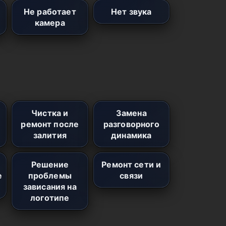
Не работает
Нет звука
камера
Чистка и
Замена
ремонт после
разговорного
залития
динамика
Решение
Ремонт сети и
е
проблемы
связи
зависания на
логотипе