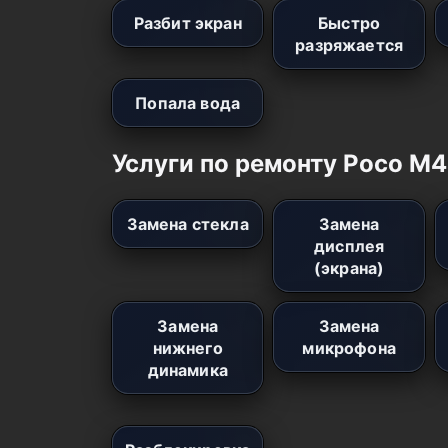
Разбит экран
Быстро
разряжается
Попала вода
Услуги по ремонту Poco M4
Замена стекла
Замена
дисплея
(экрана)
Замена
Замена
нижнего
микрофона
динамика