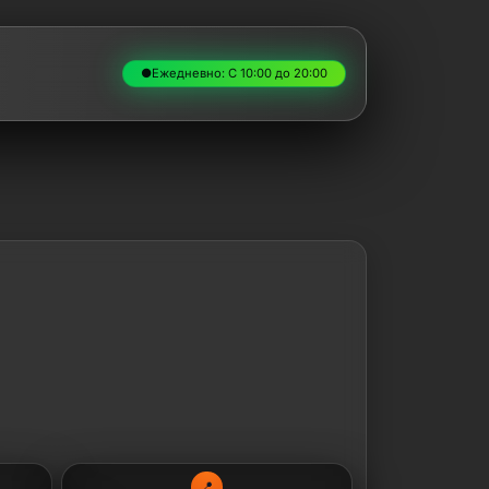
●
Ежедневно: С 10:00 до 20:00
📍