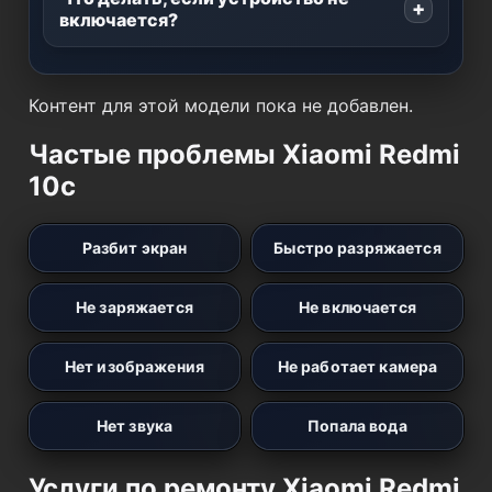
включается?
Контент для этой модели пока не добавлен.
Частые проблемы Xiaomi Redmi
10c
Разбит экран
Быстро разряжается
Не заряжается
Не включается
Нет изображения
Не работает камера
Нет звука
Попала вода
Услуги по ремонту Xiaomi Redmi