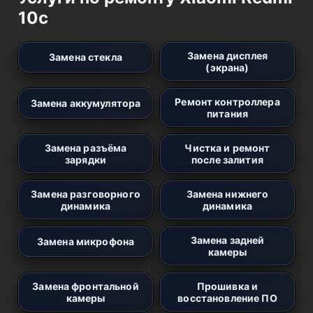
10c
Замена дисплея
Замена стекла
(экрана)
Ремонт контроллера
Замена аккумулятора
питания
Замена разъёма
Чистка и ремонт
зарядки
после залития
Замена разговорного
Замена нижнего
динамика
динамика
Замена задней
Замена микрофона
камеры
Замена фронтальной
Прошивка и
камеры
восстановление ПО