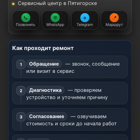
Сервисный центр в Пятигорске
📞
💬
✈️
📍
Позвонить
WhatsApp
Telegram
Маршрут
Как проходит ремонт
Обращение
— звонок, сообщение
или визит в сервис
Диагностика
— проверяем
устройство и уточняем причину
Согласование
— озвучиваем
стоимость и сроки до начала работ