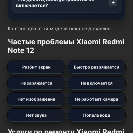
включается?
Контент для этой модели пока не добавлен.
Частые проблемы Xiaomi Redmi
Note 12
Разбит экран
Быстро разряжается
Не заряжается
Не включается
Нет изображения
Не работает камера
Нет звука
Попала вода
Услуги по ремонту Xiaomi Redmi