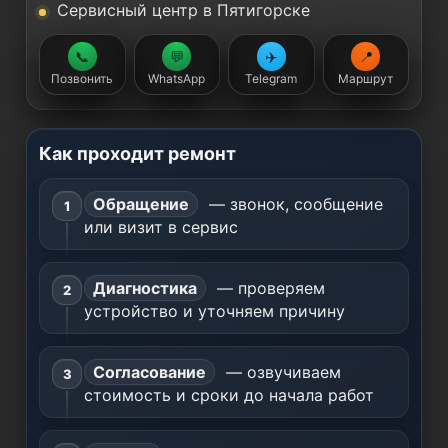
Сервисный центр в Пятигорске
📞
💬
✈️
📍
Позвонить
WhatsApp
Telegram
Маршрут
Как проходит ремонт
Обращение
— звонок, сообщение
или визит в сервис
Диагностика
— проверяем
устройство и уточняем причину
Согласование
— озвучиваем
стоимость и сроки до начала работ