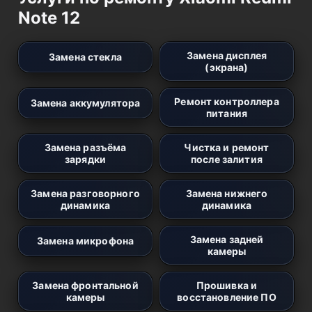
Note 12
Замена дисплея
Замена стекла
(экрана)
Ремонт контроллера
Замена аккумулятора
питания
Замена разъёма
Чистка и ремонт
зарядки
после залития
Замена разговорного
Замена нижнего
динамика
динамика
Замена задней
Замена микрофона
камеры
Замена фронтальной
Прошивка и
камеры
восстановление ПО