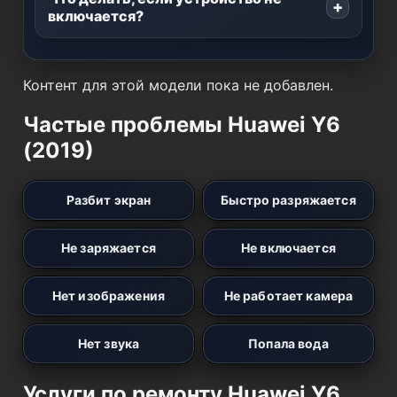
включается?
Контент для этой модели пока не добавлен.
Частые проблемы Huawei Y6
(2019)
Разбит экран
Быстро разряжается
Не заряжается
Не включается
Нет изображения
Не работает камера
Нет звука
Попала вода
Услуги по ремонту Huawei Y6