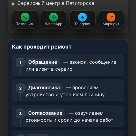
Сервисный центр в Пятигорске
📞
💬
✈️
📍
Позвонить
WhatsApp
Telegram
Маршрут
Как проходит ремонт
Обращение
— звонок, сообщение
или визит в сервис
Диагностика
— проверяем
устройство и уточняем причину
Согласование
— озвучиваем
стоимость и сроки до начала работ