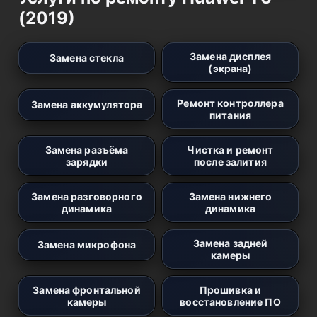
(2019)
Замена дисплея
Замена стекла
(экрана)
Ремонт контроллера
Замена аккумулятора
питания
Замена разъёма
Чистка и ремонт
зарядки
после залития
Замена разговорного
Замена нижнего
динамика
динамика
Замена задней
Замена микрофона
камеры
Замена фронтальной
Прошивка и
камеры
восстановление ПО