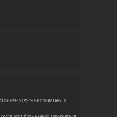
или услуги не привязаны к
vice
и тогда этот блок начнёт заполняться