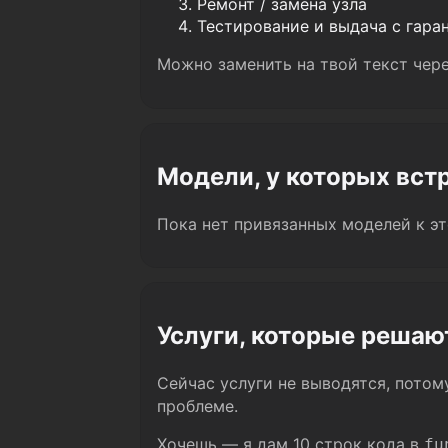
Ремонт / замена узла
Тестирование и выдача с гара
Можно заменить на твой текст чер
Модели, у которых вст
Пока нет привязанных моделей к эт
Услуги, которые решаю
Сейчас услуги не выводятся, пото
проблеме.
Хочешь — я дам 10 строк кода в
fu