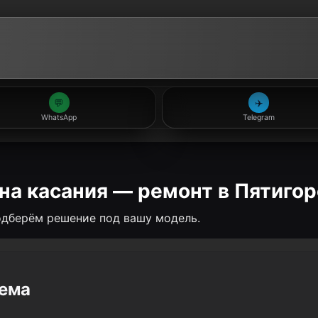
💬
✈️
WhatsApp
Telegram
 на касания — ремонт в Пятигор
Подберём решение под вашу модель.
лема