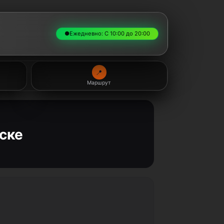
●
Ежедневно: С 10:00 до 20:00
📍
Маршрут
ске