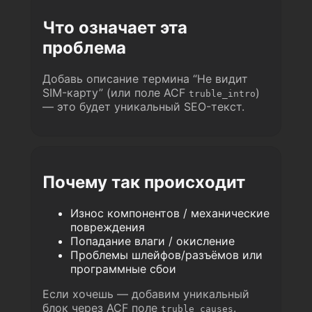
Что означает эта
проблема
Добавь описание термина “Не видит
SIM-карту” (или поле ACF
)
truble_intro
— это будет уникальный SEO-текст.
Почему так происходит
Износ компонентов / механические
повреждения
Попадание влаги / окисление
Проблемы шлейфов/разъёмов или
программные сбои
Если хочешь — добавим уникальный
блок через ACF поле
.
truble_causes