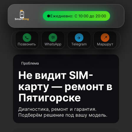
●
Ежедневно: С 10:00 до 20:00
📞
💬
✈️
📍
Позвонить
WhatsApp
Telegram
Маршрут
Проблема
Не видит SIM-
карту — ремонт в
Пятигорске
Диагностика, ремонт и гарантия.
Подберём решение под вашу модель.