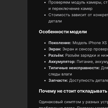
Проверяем модуль камеры, сте
и переключение камер
Стоимость зависит от конкре
детали
Особенности модели
Поколение:
Модель iPhone XS 
Экран:
Экран и сенсор провер
Разъём:
Разъём зарядки и ни
Аккумулятор:
Питание, аккуму
Типичные неисправности:
Для 
следы влаги
Запчасти:
Доступность детале
Почему не стоит откладывать
Одинаковый симптом у разных устр