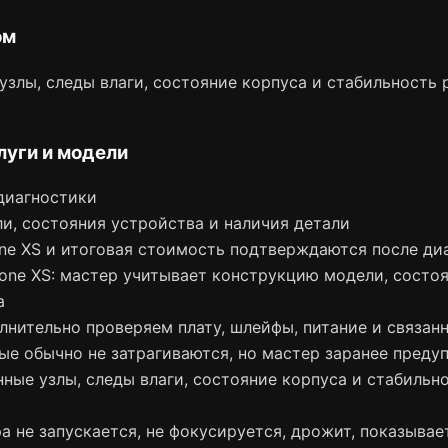
ом
злы, следы влаги, состояние корпуса и стабильность 
луги и модели
диагностики
и, состояния устройства и наличия детали
one XS и итоговая стоимость подтверждаются после ди
hone XS: мастер учитывает конструкцию модели, состо
а
лнительно проверяем плату, шлейфы, питание и связан
ые обычно не затрагиваются, но мастер заранее преду
ные узлы, следы влаги, состояние корпуса и стабильн
а не запускается, не фокусируется, дрожит, показывае