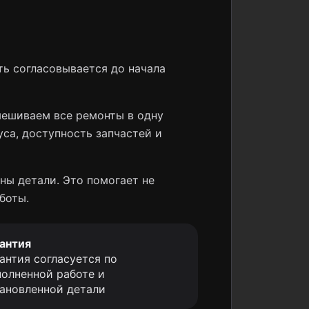
ь согласовывается до начала
мешиваем все ремонты в одну
уса, доступность запчастей и
ны детали. Это помогает не
боты.
антия
антия согласуется по
олненной работе и
ановленной детали