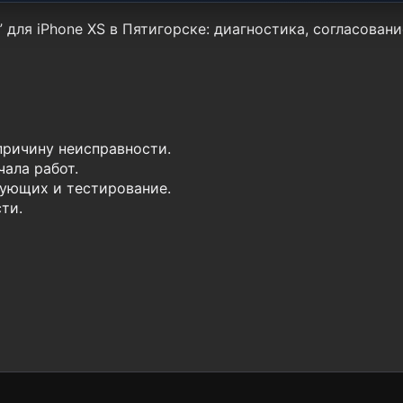
для iPhone XS в Пятигорске: диагностика, согласовани
причину неисправности.
ала работ.
ующих и тестирование.
ти.