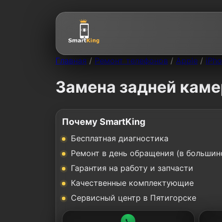
Главная
/
Ремонт телефонов
/
Apple
/
iPh
Замена задней каме
Почему SmartKing
Бесплатная диагностика
Ремонт в день обращения (в большин
Гарантия на работу и запчасти
Качественные комплектующие
Сервисный центр в Пятигорске
📞