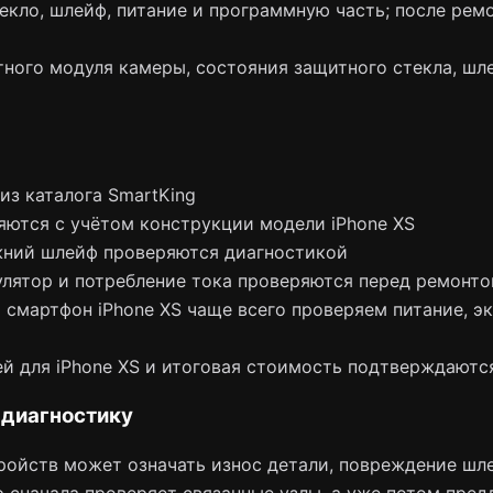
кло, шлейф, питание и программную часть; после ремо
тного модуля камеры, состояния защитного стекла, ш
из каталога SmartKing
яются с учётом конструкции модели iPhone XS
жний шлейф проверяются диагностикой
лятор и потребление тока проверяются перед ремонт
смартфон iPhone XS чаще всего проверяем питание, экр
й для iPhone XS и итоговая стоимость подтверждаютс
 диагностику
ойств может означать износ детали, повреждение шле