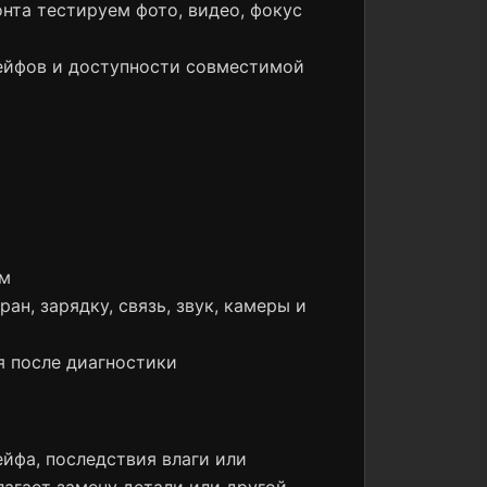
нта тестируем фото, видео, фокус
лейфов и доступности совместимой
ом
ан, зарядку, связь, звук, камеры и
я после диагностики
йфа, последствия влаги или