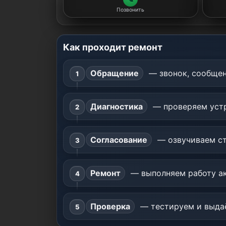
Позвонить
Как проходит ремонт
Обращение
— звонок, сообщен
Диагностика
— проверяем устр
Согласование
— озвучиваем ст
Ремонт
— выполняем работу ак
Проверка
— тестируем и выдаё