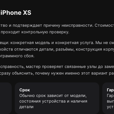
iPhone XS
тво и подтверждает причину неисправности. Стоимост
о проходит контрольную проверку.
ещи: конкретная модель и конкретная услуга. Мы не с
ройств отличаются детали, разъёмы, конструкция корп
ограммного сбоя.
справность, мастер проверяет связанные узлы до заме
сразу объяснить, почему нужен именно этот вариант ра
Срок
Гар
Обычно срок зависит от модели,
Гар
состояния устройства и наличия
вып
детали
уст