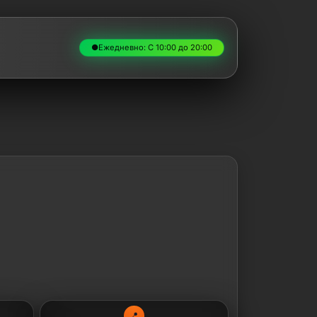
●
Ежедневно: С 10:00 до 20:00
📍