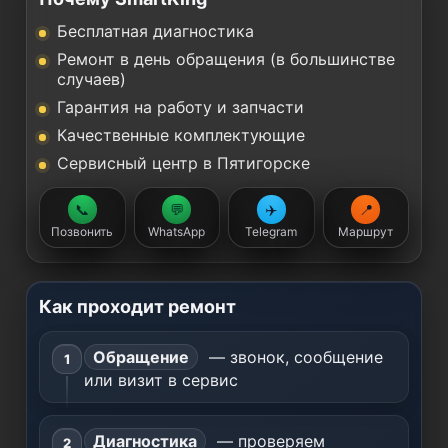
Бесплатная диагностика
Ремонт в день обращения (в большинстве
случаев)
Гарантия на работу и запчасти
Качественные комплектующие
Сервисный центр в Пятигорске
📞
💬
✈️
📍
Позвонить
WhatsApp
Telegram
Маршрут
Как проходит ремонт
Обращение
— звонок, сообщение
или визит в сервис
Диагностика
— проверяем