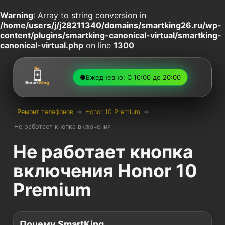
Warning
: Array to string conversion in
/home/users/j/j28211340/domains/smartking26.ru/wp-
content/plugins/smartking-canonical-virtual/smartking-
canonical-virtual.php
on line
1300
●
Ежедневно: С 10:00 до 20:00
Ремонт телефонов
→
Honor 10 Premium
→
Не работает кнопка включения
Не работает кнопка
включения Honor 10
Premium
Почему SmartKing