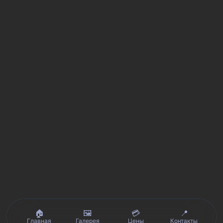
🏠
🖼️
💳
📍
Главная
Галерея
Цены
Контакты