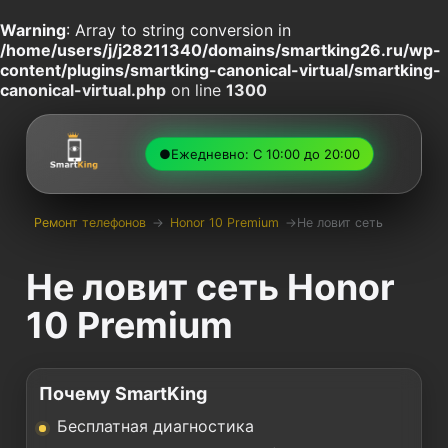
Warning
: Array to string conversion in
/home/users/j/j28211340/domains/smartking26.ru/wp-
content/plugins/smartking-canonical-virtual/smartking-
canonical-virtual.php
on line
1300
●
Ежедневно: С 10:00 до 20:00
Ремонт телефонов
→
Honor 10 Premium
→
Не ловит сеть
Не ловит сеть Honor
10 Premium
Почему SmartKing
Бесплатная диагностика