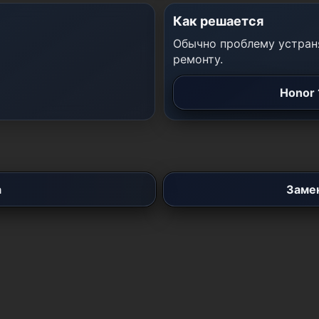
Как решается
Обычно проблему устраня
ремонту.
Honor 
а
Замен