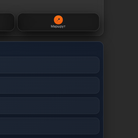
📍
Маршрут