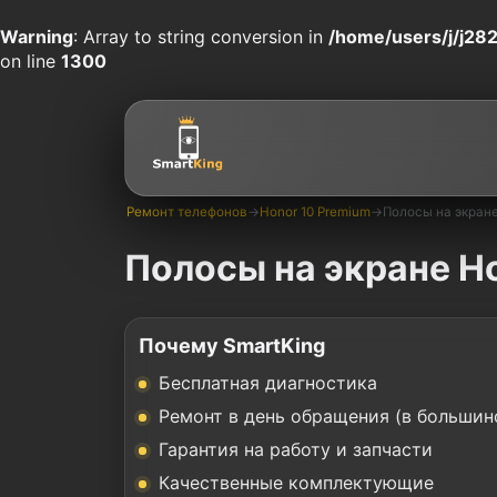
Warning
: Array to string conversion in
/home/users/j/j282
on line
1300
Ремонт телефонов
→
Honor 10 Premium
→
Полосы на экран
Полосы на экране H
Почему SmartKing
Бесплатная диагностика
Ремонт в день обращения (в большин
Гарантия на работу и запчасти
Качественные комплектующие