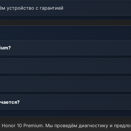
м устройство с гарантией
mium?
ючается?
я Honor 10 Premium. Мы проведём диагностику и предл