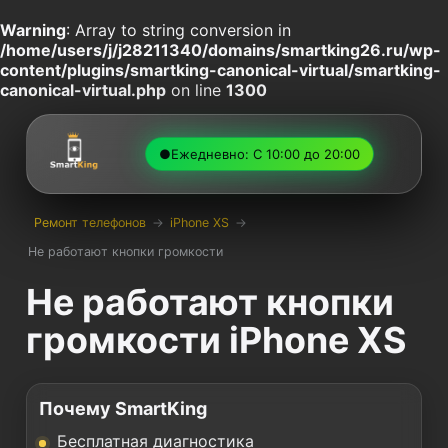
Warning
: Array to string conversion in
/home/users/j/j28211340/domains/smartking26.ru/wp-
content/plugins/smartking-canonical-virtual/smartking-
canonical-virtual.php
on line
1300
●
Ежедневно: С 10:00 до 20:00
Ремонт телефонов
→
iPhone XS
→
Не работают кнопки громкости
Не работают кнопки
громкости iPhone XS
Почему SmartKing
Бесплатная диагностика