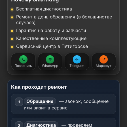
Бесплатная диагностика
Ремонт в день обращения (в большинстве
случаев)
Гарантия на работу и запчасти
Качественные комплектующие
Сервисный центр в Пятигорске
📞
💬
✈️
📍
Позвонить
WhatsApp
Telegram
Маршрут
Как проходит ремонт
Обращение
— звонок, сообщение
или визит в сервис
Диагностика
— проверяем