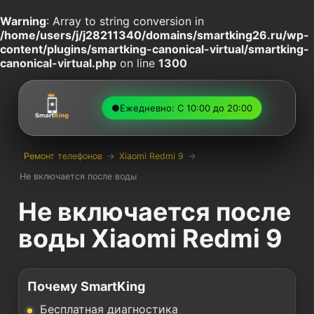
Warning
: Array to string conversion in
/home/users/j/j28211340/domains/smartking26.ru/wp-
content/plugins/smartking-canonical-virtual/smartking-
canonical-virtual.php
on line
1300
●
Ежедневно: С 10:00 до 20:00
Ремонт телефонов
→
Xiaomi Redmi 9
→
Не включается после воды
Не включается после
воды Xiaomi Redmi 9
Почему SmartKing
Бесплатная диагностика