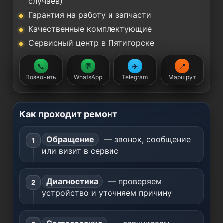
случаев)
Гарантия на работу и запчасти
Качественные комплектующие
Сервисный центр в Пятигорске
📞
💬
✈️
📍
Позвонить
WhatsApp
Telegram
Маршрут
Как проходит ремонт
Обращение
— звонок, сообщение
или визит в сервис
Диагностика
— проверяем
устройство и уточняем причину