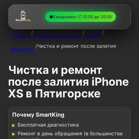
●
Ежедневно: С 10:00 до 20:00
/
/
/
Главная
Ремонт телефонов
Apple
/
Чистка и ремонт после залития
iPhone XS
Чистка и ремонт
после залития iPhone
XS в Пятигорске
Почему SmartKing
Бесплатная диагностика
Ремонт в день обращения (в большинстве