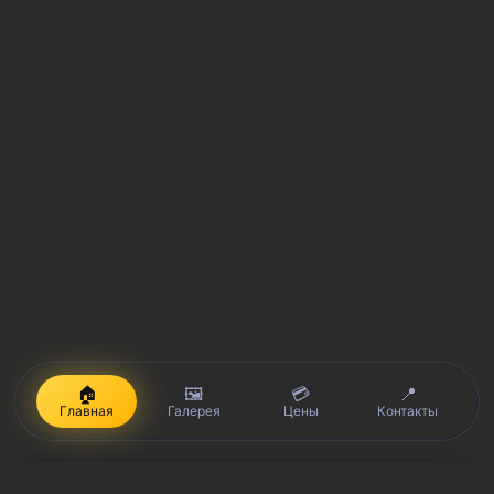
🏠
🖼️
💳
📍
Главная
Галерея
Цены
Контакты