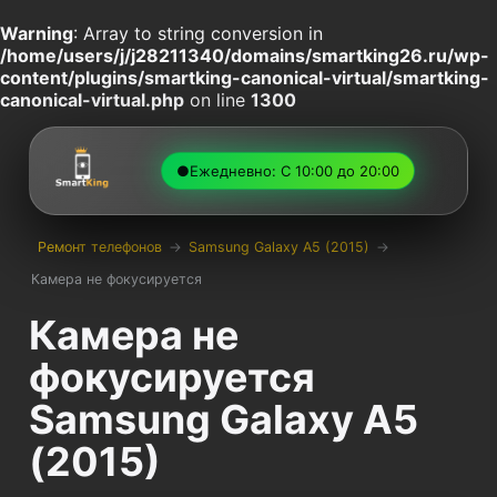
Warning
: Array to string conversion in
/home/users/j/j28211340/domains/smartking26.ru/wp-
content/plugins/smartking-canonical-virtual/smartking-
canonical-virtual.php
on line
1300
●
Ежедневно: С 10:00 до 20:00
Ремонт телефонов
→
Samsung Galaxy A5 (2015)
→
Камера не фокусируется
Камера не
фокусируется
Samsung Galaxy A5
(2015)