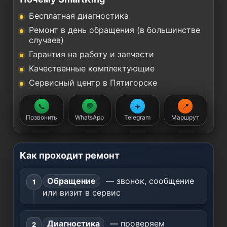
Бесплатная диагностика
Ремонт в день обращения (в большинстве
случаев)
Гарантия на работу и запчасти
Качественные комплектующие
Сервисный центр в Пятигорске
📞
💬
✈️
📍
Позвонить
WhatsApp
Telegram
Маршрут
Как проходит ремонт
Обращение
— звонок, сообщение
или визит в сервис
Диагностика
— проверяем