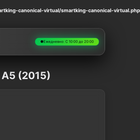
king-canonical-virtual/smartking-canonical-virtual.php
●
Ежедневно: С 10:00 до 20:00
 A5 (2015)