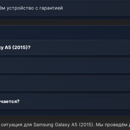
м устройство с гарантией
y A5 (2015)?
ючается?
 ситуация для Samsung Galaxy A5 (2015). Мы проведё