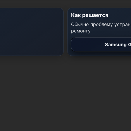
Как решается
Обычно проблему устраня
ремонту.
Samsung G