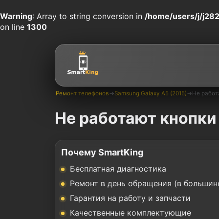
Warning
: Array to string conversion in
/home/users/j/j282
on line
1300
Ремонт телефонов
→
Samsung Galaxy A5 (2015)
→
Не работ
Не работают кнопки
Почему SmartKing
Бесплатная диагностика
Ремонт в день обращения (в большин
Гарантия на работу и запчасти
Качественные комплектующие