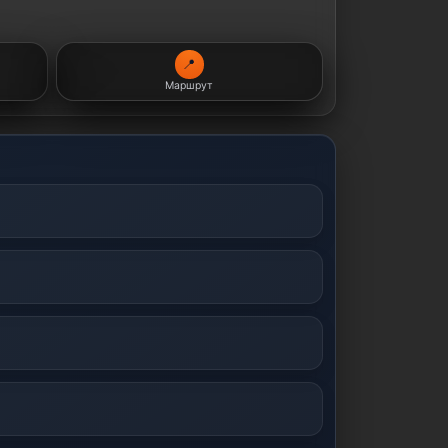
📍
Маршрут