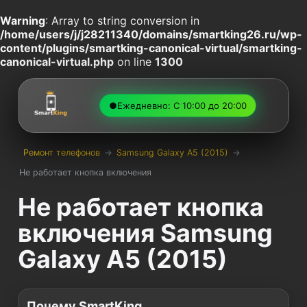
Warning
: Array to string conversion in
/home/users/j/j28211340/domains/smartking26.ru/wp-
content/plugins/smartking-canonical-virtual/smartking-
canonical-virtual.php
on line
1300
●
Ежедневно: С 10:00 до 20:00
Ремонт телефонов
→
Samsung Galaxy A5 (2015)
→
Не работает кнопка включения
Не работает кнопка
включения Samsung
Galaxy A5 (2015)
Почему SmartKing