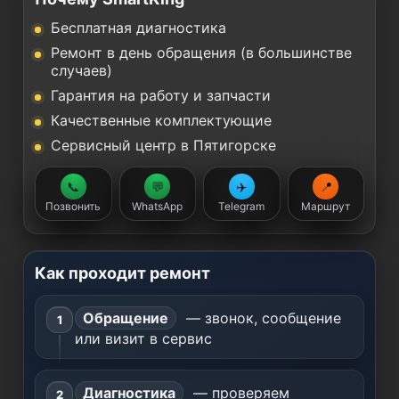
Бесплатная диагностика
Ремонт в день обращения (в большинстве
случаев)
Гарантия на работу и запчасти
Качественные комплектующие
Сервисный центр в Пятигорске
📞
💬
✈️
📍
Позвонить
WhatsApp
Telegram
Маршрут
Как проходит ремонт
Обращение
— звонок, сообщение
или визит в сервис
Диагностика
— проверяем