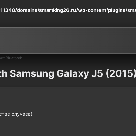
11340/domains/smartking26.ru/wp-content/plugins/smart
ет Bluetooth
th Samsung Galaxy J5 (2015
стве случаев)