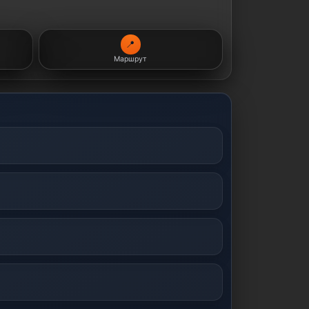
📍
Маршрут