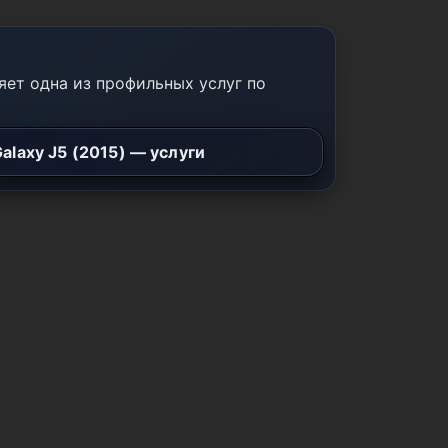
ет одна из профильных услуг по
alaxy J5 (2015) — услуги