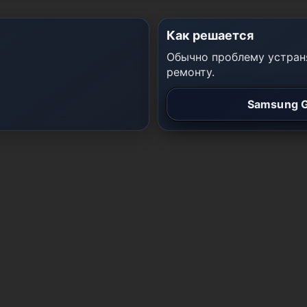
Как решается
Обычно проблему устраня
ремонту.
Samsung G