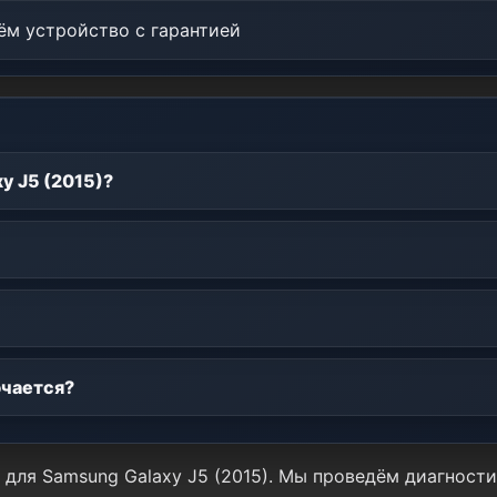
м устройство с гарантией
y J5 (2015)?
ючается?
я для Samsung Galaxy J5 (2015). Мы проведём диагнос