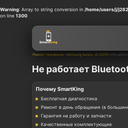
Warning
: Array to string conversion in
/home/users/j/j282
on line
1300
Ремонт телефонов
→
Samsung Galaxy J5 (2015)
→
Не работа
Не работает Bluetoo
Почему SmartKing
Бесплатная диагностика
Ремонт в день обращения (в большин
Гарантия на работу и запчасти
Качественные комплектующие