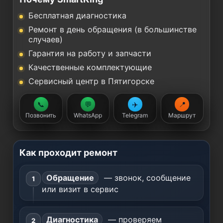
Бесплатная диагностика
Ремонт в день обращения (в большинстве
случаев)
Гарантия на работу и запчасти
Качественные комплектующие
Сервисный центр в Пятигорске
📞
💬
✈️
📍
Позвонить
WhatsApp
Telegram
Маршрут
Как проходит ремонт
Обращение
— звонок, сообщение
или визит в сервис
Диагностика
— проверяем