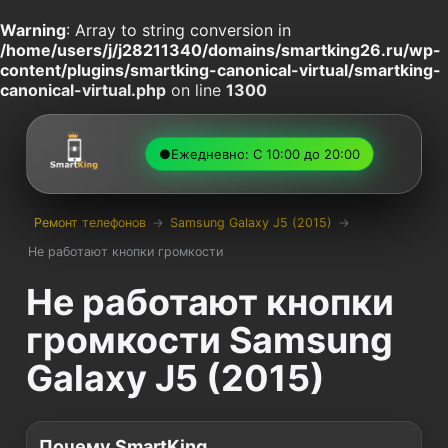
Warning
: Array to string conversion in
/home/users/j/j28211340/domains/smartking26.ru/wp-
content/plugins/smartking-canonical-virtual/smartking-
canonical-virtual.php
on line
1300
●
Ежедневно: С 10:00 до 20:00
Ремонт телефонов
→
Samsung Galaxy J5 (2015)
→
Не работают кнопки громкости
Не работают кнопки
громкости Samsung
Galaxy J5 (2015)
Почему SmartKing