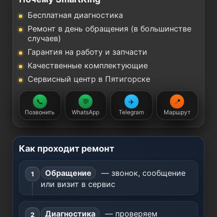
Бесплатная диагностика
Ремонт в день обращения (в большинстве
случаев)
Гарантия на работу и запчасти
Качественные комплектующие
Сервисный центр в Пятигорске
📞
💬
✈️
📍
Позвонить
WhatsApp
Telegram
Маршрут
Как проходит ремонт
Обращение
— звонок, сообщение
или визит в сервис
Диагностика
— проверяем