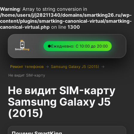
Warning
: Array to string conversion in
/home/users/j/j28211340/domains/smartking26.ru/wp-
content/plugins/smartking-canonical-virtual/smartking-
canonical-virtual.php
on line
1300
●
Ежедневно: С 10:00 до 20:00
Ремонт телефонов
→
Samsung Galaxy J5 (2015)
→
Не видит SIM-карту
Не видит SIM-карту
Samsung Galaxy J5
(2015)
Почему SmartKing