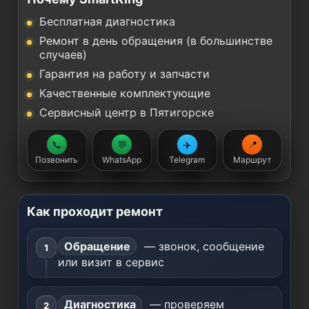
Бесплатная диагностика
Ремонт в день обращения (в большинстве
случаев)
Гарантия на работу и запчасти
Качественные комплектующие
Сервисный центр в Пятигорске
📞
💬
✈️
📍
Позвонить
WhatsApp
Telegram
Маршрут
Как проходит ремонт
Обращение
— звонок, сообщение
или визит в сервис
Диагностика
— проверяем