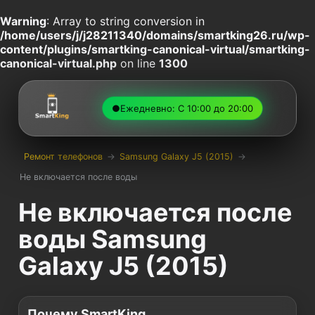
Warning
: Array to string conversion in
/home/users/j/j28211340/domains/smartking26.ru/wp-
content/plugins/smartking-canonical-virtual/smartking-
canonical-virtual.php
on line
1300
●
Ежедневно: С 10:00 до 20:00
Ремонт телефонов
→
Samsung Galaxy J5 (2015)
→
Не включается после воды
Не включается после
воды Samsung
Galaxy J5 (2015)
Почему SmartKing