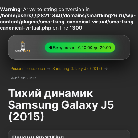
Warning
: Array to string conversion in
/home/users/j/j28211340/domains/smartking26.ru/wp-
content/plugins/smartking-canonical-virtual/smartking-
canonical-virtual.php
on line
1300
●
Ежедневно: С 10:00 до 20:00
Ремонт телефонов
→
Samsung Galaxy J5 (2015)
→
Тихий динамик
Тихий динамик
Samsung Galaxy J5
(2015)
Почему SmartKing