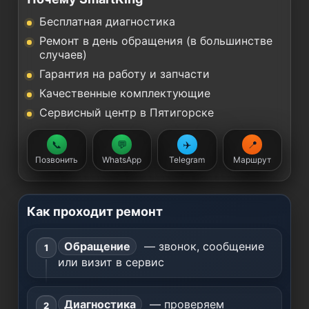
Бесплатная диагностика
Ремонт в день обращения (в большинстве
случаев)
Гарантия на работу и запчасти
Качественные комплектующие
Сервисный центр в Пятигорске
📞
💬
✈️
📍
Позвонить
WhatsApp
Telegram
Маршрут
Как проходит ремонт
Обращение
— звонок, сообщение
или визит в сервис
Диагностика
— проверяем