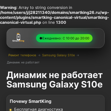
Warning
: Array to string conversion in
/home/users/j/j28211340/domains/smartking26.ru/wp-
content/plugins/smartking-canonical-virtual/smartking-
canonical-virtual.php
on line
1300
●
Ежедневно: С 10:00 до 20:00
Ремонт телефонов
→
Samsung Galaxy S10e
→
Динамик не работает
Динамик не работает
Samsung Galaxy S10e
Почему SmartKing
Бесплатная диагностика