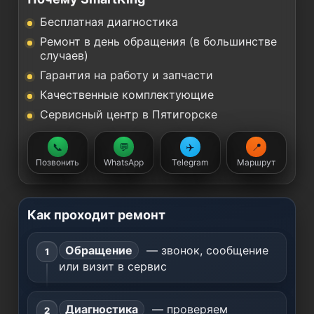
Бесплатная диагностика
Ремонт в день обращения (в большинстве
случаев)
Гарантия на работу и запчасти
Качественные комплектующие
Сервисный центр в Пятигорске
📞
💬
✈️
📍
Позвонить
WhatsApp
Telegram
Маршрут
Как проходит ремонт
Обращение
— звонок, сообщение
или визит в сервис
Диагностика
— проверяем