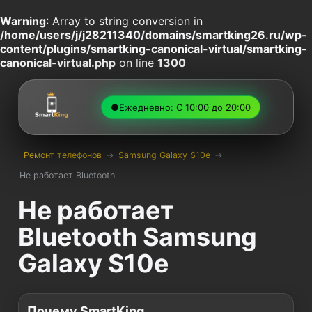
Warning
: Array to string conversion in
/home/users/j/j28211340/domains/smartking26.ru/wp-
content/plugins/smartking-canonical-virtual/smartking-
canonical-virtual.php
on line
1300
●
Ежедневно: С 10:00 до 20:00
Ремонт телефонов
→
Samsung Galaxy S10e
→
Не работает Bluetooth
Не работает
Bluetooth Samsung
Galaxy S10e
Почему SmartKing