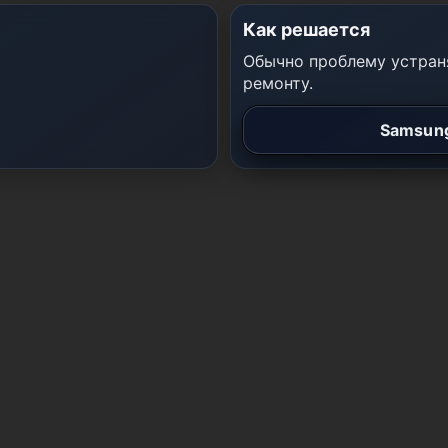
Как решается
Обычно проблему устраня
ремонту.
Samsung