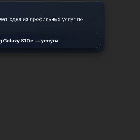
ет одна из профильных услуг по
 Galaxy S10e — услуги