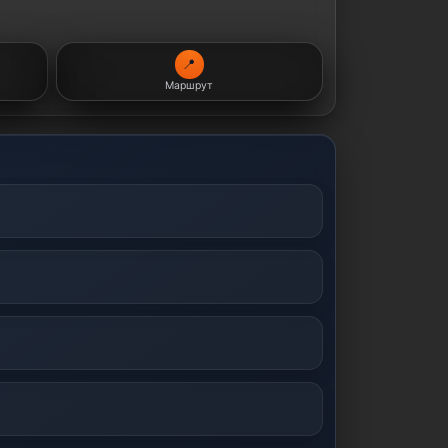
📍
Маршрут