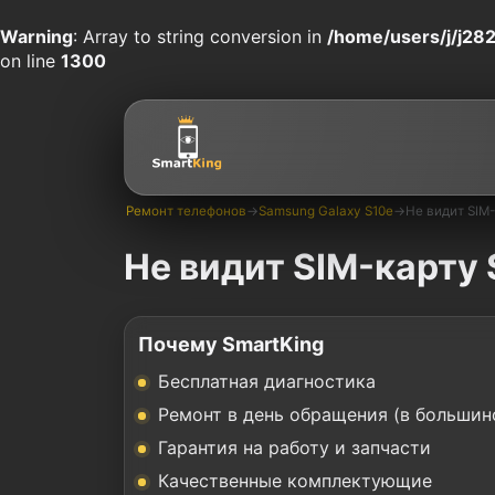
Warning
: Array to string conversion in
/home/users/j/j282
on line
1300
Ремонт телефонов
→
Samsung Galaxy S10e
→
Не видит SIM
Не видит SIM-карту
Почему SmartKing
Бесплатная диагностика
Ремонт в день обращения (в большин
Гарантия на работу и запчасти
Качественные комплектующие