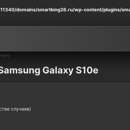
11340/domains/smartking26.ru/wp-content/plugins/smart
-карту
 Samsung Galaxy S10e
стве случаев)