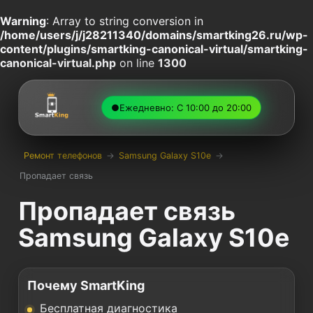
Warning
: Array to string conversion in
/home/users/j/j28211340/domains/smartking26.ru/wp-
content/plugins/smartking-canonical-virtual/smartking-
canonical-virtual.php
on line
1300
●
Ежедневно: С 10:00 до 20:00
Ремонт телефонов
→
Samsung Galaxy S10e
→
Пропадает связь
Пропадает связь
Samsung Galaxy S10e
Почему SmartKing
Бесплатная диагностика