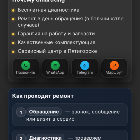
Бесплатная диагностика
Ремонт в день обращения (в большинстве
случаев)
Гарантия на работу и запчасти
Качественные комплектующие
Сервисный центр в Пятигорске
📞
💬
✈️
📍
Позвонить
WhatsApp
Telegram
Маршрут
Как проходит ремонт
Обращение
— звонок, сообщение
или визит в сервис
Диагностика
— проверяем