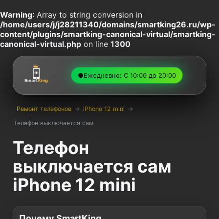
Warning
: Array to string conversion in
/home/users/j/j28211340/domains/smartking26.ru/wp-
content/plugins/smartking-canonical-virtual/smartking-
canonical-virtual.php
on line
1300
●
Ежедневно: С 10:00 до 20:00
Ремонт телефонов
→
iPhone 12 mini
→
Телефон выключается сам
Телефон
выключается сам
iPhone 12 mini
Почему SmartKing