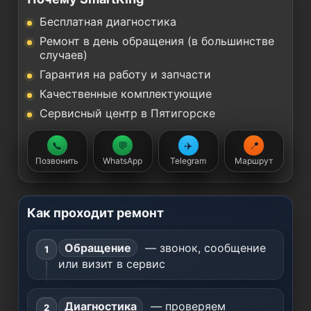
Бесплатная диагностика
Ремонт в день обращения (в большинстве
случаев)
Гарантия на работу и запчасти
Качественные комплектующие
Сервисный центр в Пятигорске
📞
💬
✈️
📍
Позвонить
WhatsApp
Telegram
Маршрут
Как проходит ремонт
Обращение
— звонок, сообщение
или визит в сервис
Диагностика
— проверяем