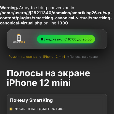
Warning
: Array to string conversion in
/home/users/j/j28211340/domains/smartking26.ru/wp-
content/plugins/smartking-canonical-virtual/smartking-
canonical-virtual.php
on line
1300
●
Ежедневно: С 10:00 до 20:00
Ремонт телефонов
→
iPhone 12 mini
→
Полосы на экране
Полосы на экране
iPhone 12 mini
Почему SmartKing
Бесплатная диагностика