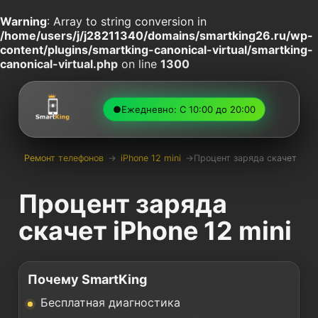
Warning
: Array to string conversion in
/home/users/j/j28211340/domains/smartking26.ru/wp-
content/plugins/smartking-canonical-virtual/smartking-
canonical-virtual.php
on line
1300
●
Ежедневно: С 10:00 до 20:00
Ремонт телефонов
→
iPhone 12 mini
→
Процент заряда скачет
Процент заряда
скачет iPhone 12 mini
Почему SmartKing
Бесплатная диагностика