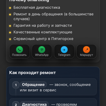
Бесплатная диагностика
Ремонт в день обращения (в большинстве
случаев)
Гарантия на работу и запчасти
Качественные комплектующие
Сервисный центр в Пятигорске
📞
💬
✈️
📍
Позвонить
WhatsApp
Telegram
Маршрут
Как проходит ремонт
Обращение
— звонок, сообщение
или визит в сервис
Диагностика
— проверяем