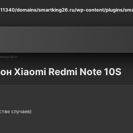
11340/domains/smartking26.ru/wp-content/plugins/smart
 микрофон
он Xiaomi Redmi Note 10S
стве случаев)