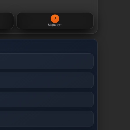
📍
Маршрут