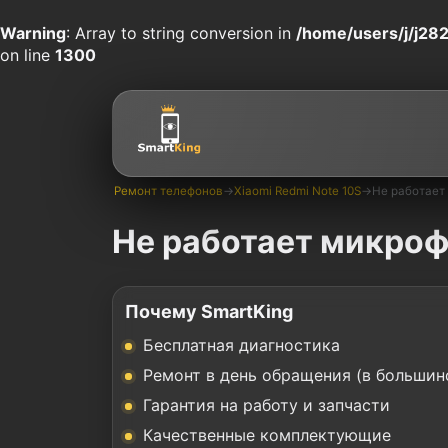
Warning
: Array to string conversion in
/home/users/j/j282
on line
1300
Ремонт телефонов
→
Xiaomi Redmi Note 10S
→
Не работает
Не работает микроф
Почему SmartKing
Бесплатная диагностика
Ремонт в день обращения (в большин
Гарантия на работу и запчасти
Качественные комплектующие