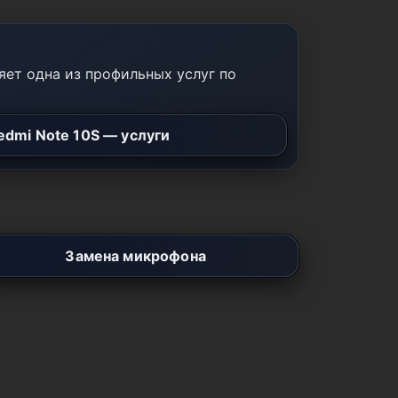
ет одна из профильных услуг по
edmi Note 10S — услуги
Замена микрофона