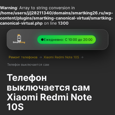
Warning
: Array to string conversion in
/home/users/j/j28211340/domains/smartking26.ru/wp-
content/plugins/smartking-canonical-virtual/smartking-
canonical-virtual.php
on line
1300
●
Ежедневно: С 10:00 до 20:00
Ремонт телефонов
→
Xiaomi Redmi Note 10S
→
Телефон выключается сам
Телефон
выключается сам
Xiaomi Redmi Note
10S