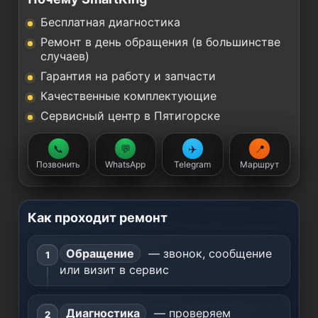
Бесплатная диагностика
Ремонт в день обращения (в большинстве
случаев)
Гарантия на работу и запчасти
Качественные комплектующие
Сервисный центр в Пятигорске
📞
💬
✈️
📍
Позвонить
WhatsApp
Telegram
Маршрут
Как проходит ремонт
Обращение
— звонок, сообщение
или визит в сервис
Диагностика
— проверяем