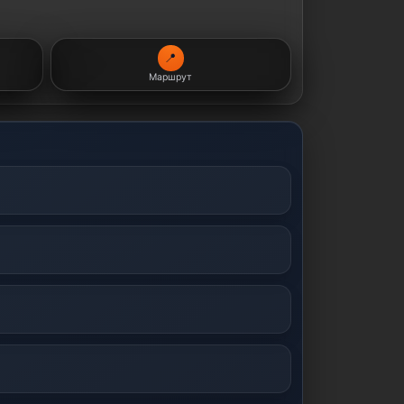
📍
Маршрут