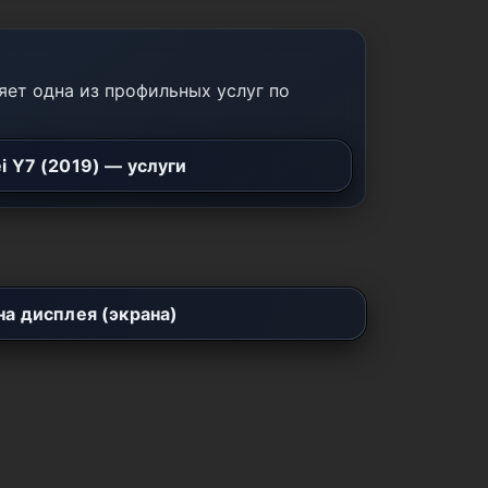
ет одна из профильных услуг по
i Y7 (2019) — услуги
а дисплея (экрана)