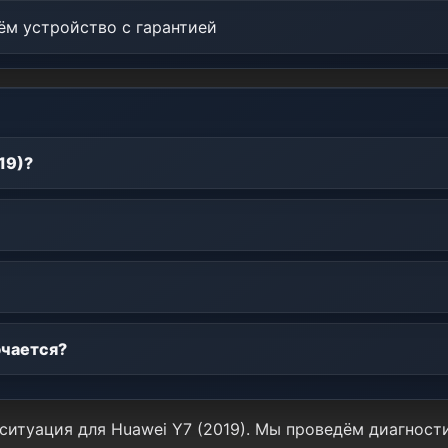
м устройство с гарантией
19)?
ючается?
 ситуация для Huawei Y7 (2019). Мы проведём диагнос