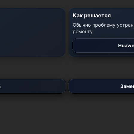
Как решается
Обычно проблему устраня
ремонту.
Huawe
а
Замен