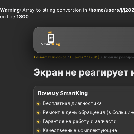
Warning
: Array to string conversion in
/home/users/j/j282
on line
1300
Ремонт телефонов
→
Huawei Y7 (2019)
→
Экран не реагиру
Экран не реагирует 
Почему SmartKing
Бесплатная диагностика
Ремонт в день обращения (в большин
Гарантия на работу и запчасти
Качественные комплектующие