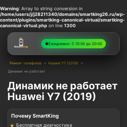
Warning
: Array to string conversion in
/home/users/j/j28211340/domains/smartking26.ru/wp-
content/plugins/smartking-canonical-virtual/smartking-
canonical-virtual.php
on line
1300
●
Ежедневно: С 10:00 до 20:00
Ремонт телефонов
→
Huawei Y7 (2019)
→
Динамик не работает
Динамик не работает
Huawei Y7 (2019)
Почему SmartKing
Бесплатная диагностика