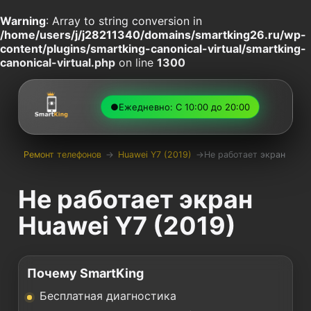
Warning
: Array to string conversion in
/home/users/j/j28211340/domains/smartking26.ru/wp-
content/plugins/smartking-canonical-virtual/smartking-
canonical-virtual.php
on line
1300
●
Ежедневно: С 10:00 до 20:00
Ремонт телефонов
→
Huawei Y7 (2019)
→
Не работает экран
Не работает экран
Huawei Y7 (2019)
Почему SmartKing
Бесплатная диагностика