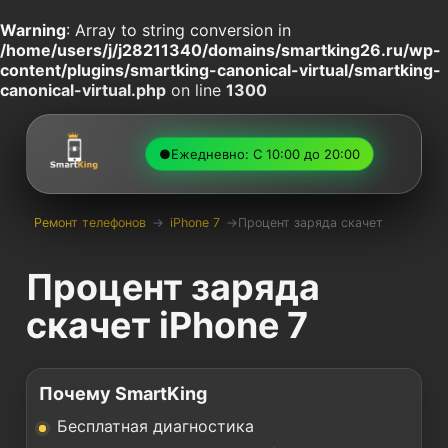
Warning
: Array to string conversion in
/home/users/j/j28211340/domains/smartking26.ru/wp-
content/plugins/smartking-canonical-virtual/smartking-
canonical-virtual.php
on line
1300
●
Ежедневно: С 10:00 до 20:00
Ремонт телефонов
→
iPhone 7
→
Процент заряда скачет
Процент заряда
скачет iPhone 7
Почему SmartKing
Бесплатная диагностика