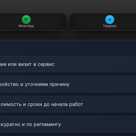
💬
✈️
WhatsApp
Telegram
ие или визит в сервис
ойство и уточняем причину
оимость и сроки до начала работ
куратно и по регламенту