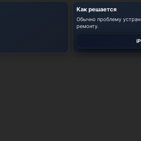
Как решается
Обычно проблему устраня
ремонту.
i