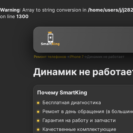
Warning
: Array to string conversion in
/home/users/j/j282
on line
1300
Ремонт телефонов
→
iPhone 7
→
Динамик не работает
Динамик не работает
Почему SmartKing
Бесплатная диагностика
Ремонт в день обращения (в большин
Гарантия на работу и запчасти
Качественные комплектующие