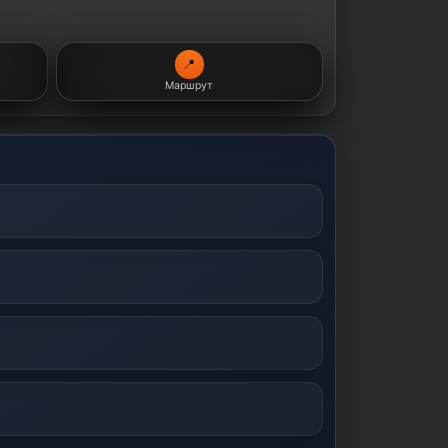
📍
Маршрут