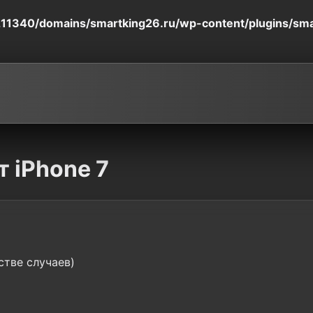
11340/domains/smartking26.ru/wp-content/plugins/smart
 iPhone 7
стве случаев)