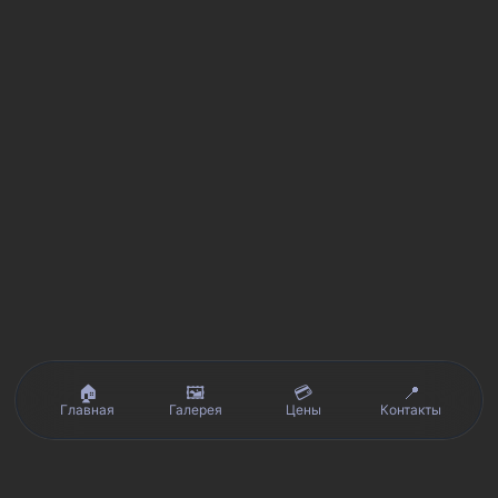
🏠
🖼️
💳
📍
Главная
Галерея
Цены
Контакты